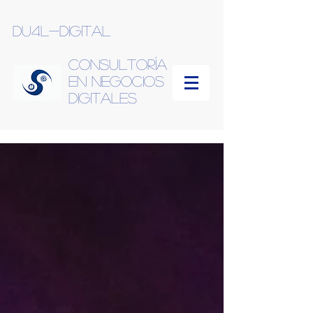
du4l-digital
Consultoría
en negocios
Digitales